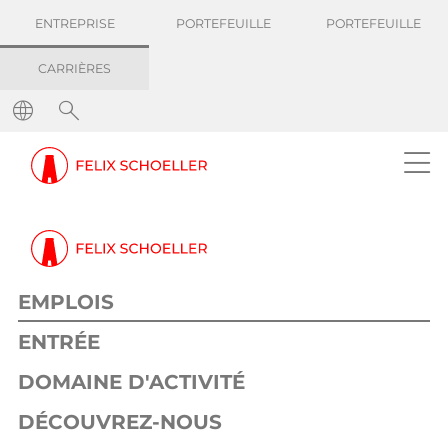
ENTREPRISE
PORTEFEUILLE
PORTEFEUILLE
CARRIÈRES
Emplois
Postes vacants
Localisation
Niveau d'entrée
EMPLOIS
ENTRÉE
DOMAINE D'ACTIVITÉ
Domaine d'activité
DÉCOUVREZ-NOUS